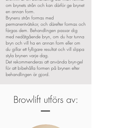
om brynets strån och kan därför ge brynet
en annan form.
Brynens strån formas med
permanentvätskor, och därefter formas och
färgas dem. Behandlingen passar dig
med nedåtgående bryn, om du har tunna
bryn och vill ha en annan form eller om
du gillar ett fylligare resultat och vill slippa
styla brynen varje dag.
Det rekommenderas att använda bryn-gel
för att bibehålla formen på brynen efter
behandlingen är gjord.
Browlift utförs av: