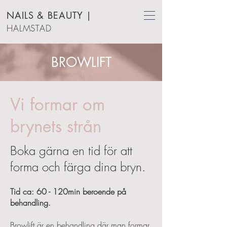
NAILS & BEAUTY
|
HALMSTAD
BROWLIFT
Vi formar om
brynets strån
Boka gärna en tid för att
forma och färga dina bryn.
Tid ca: 60 - 120min beroende på
behandling.
Browlift är en behandling där man formar