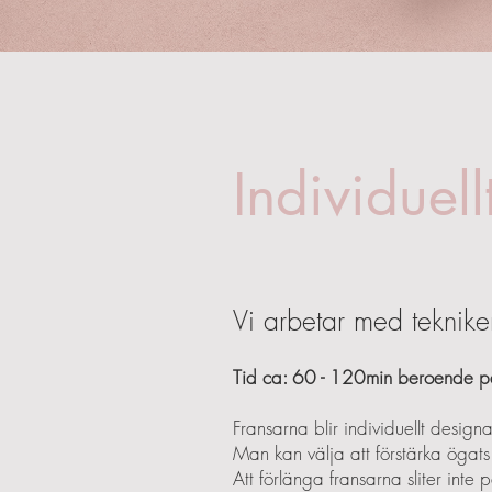
Individuel
Vi arbetar med teknike
Tid ca: 60 - 120min beroende p
Fransarna blir individuellt desig
Man kan välja att förstärka ögats
Att förlänga fransarna sliter inte 