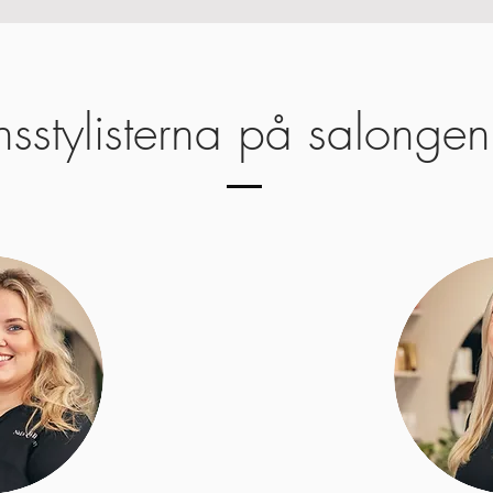
nsstylisterna på salongen