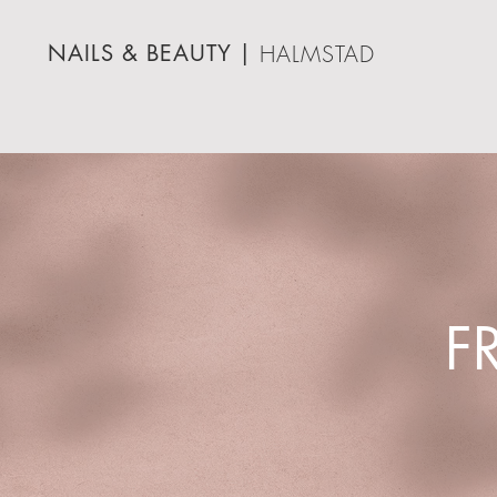
NAILS & BEAUTY
|
HALMSTAD
F