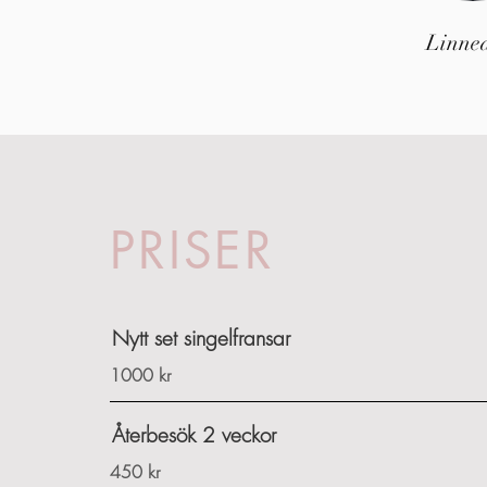
Linne
PRISER
Nytt set singelfransar
1000 kr
Återbesök 2 veckor
450 kr