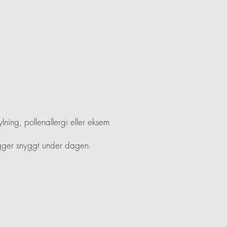
ing, pollenallergi eller eksem
igger snyggt under dagen.