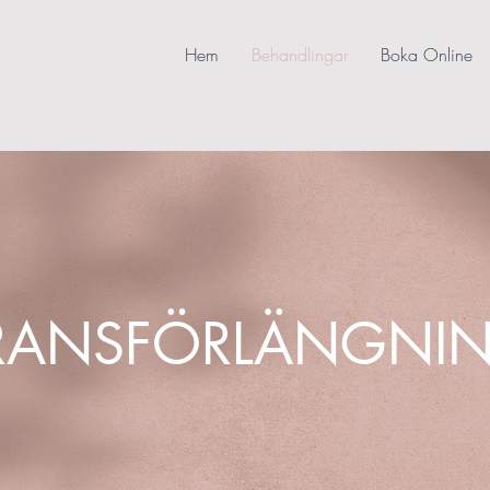
Hem
Behandlingar
Boka Online
RANSFÖRLÄNGNI