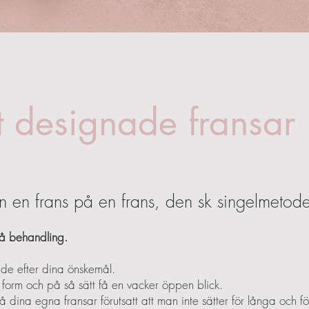
lt designade fransar
n en frans på en frans, den sk singelmetod
å behandling.
nade efter dina önskemål.
 form och på så sätt få en vacker öppen blick.
på dina egna fransar förutsatt att man inte sätter för långa och f