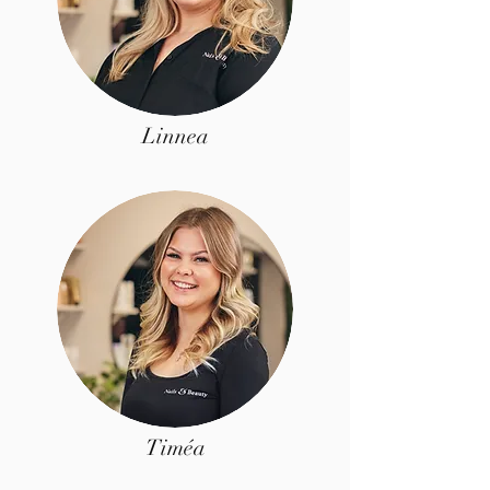
Linnea
Timéa