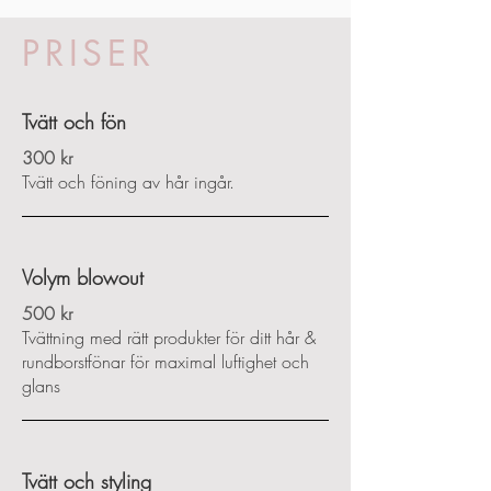
PRISER
Tvätt och fön
300 kr
Tvätt och föning av hår ingår.
Volym blowout
500 kr
Tvättning med rätt produkter för ditt hår &
rundborstfönar för maximal luftighet och
glans
Tvätt och styling