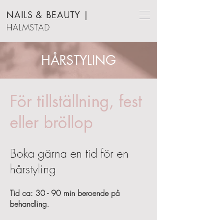
NAILS & BEAUTY
|
HALMSTAD
HÅRSTYLING
För tillställning, fest
eller bröllop
Boka gärna en tid för en
hårstyling
Tid ca: 30 - 90 min beroende på
behandling.